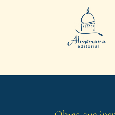
Obras que ins