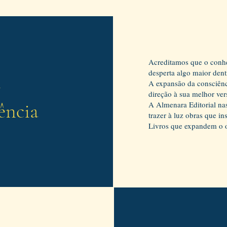
Acreditamos que o conh
desperta algo maior dent
m
A expansão da consciênc
direção à sua melhor ver
ência
A Almenara Editorial nas
trazer à luz obras que i
Livros que expandem o o