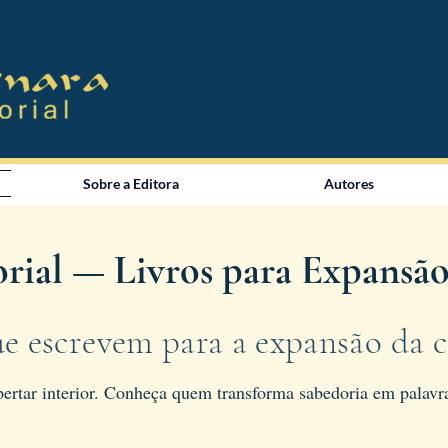
Sobre a Editora
Autores
rial — Livros para Expansão
e escrevem para a expansão da c
ertar interior. Conheça quem transforma sabedoria em palavra