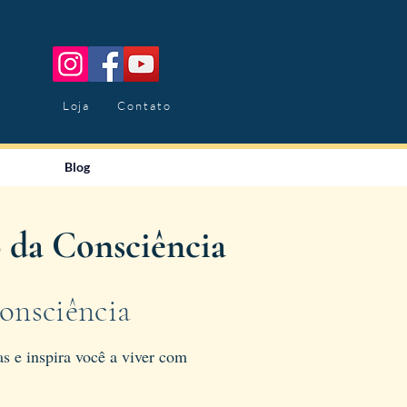
Loja
Contato
Blog
 da Consciência
onsciência
s e inspira você a viver com