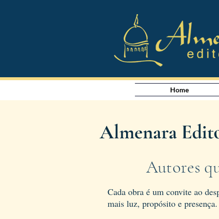
Home
Almenara Edito
Autores qu
Cada obra é um convite ao desp
mais luz, propósito e presença.