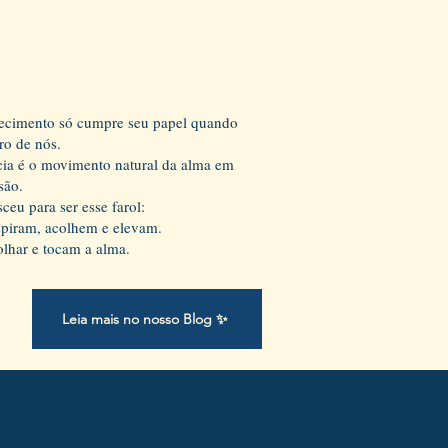
ecimento só cumpre seu papel quando
ro de nós.
ia é o movimento natural da alma em
são.
ceu para ser esse farol:
nspiram, acolhem e elevam.
lhar e tocam a alma.
Leia mais no nosso Blog ✨