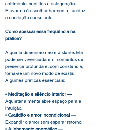
sofrimento, conflitos e estagnação. 
Elevar-se é escolher harmonia, lucidez 
e cocriação consciente.
Como acessar essa frequência na 
prática?
A quinta dimensão não é distante. Ela 
pode ser vivenciada em momentos de 
presença profunda e, com constância, 
torna-se um novo modo de existir. 
Algumas práticas essenciais:
• 
Meditação e silêncio interior
 — 
Aquietar a mente abre espaço para a 
intuição.
• 
Gratidão e amor incondicional
 — 
Expandir o amor sem esperar retorno.
• 
Alinhamento energético
 — 