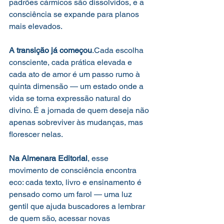
padrões cármicos são dissolvidos, e a 
consciência se expande para planos 
mais elevados.
A transição já começou
.Cada escolha 
consciente, cada prática elevada e 
cada ato de amor é um passo rumo à 
quinta dimensão — um estado onde a 
vida se torna expressão natural do 
divino. É a jornada de quem deseja não 
apenas sobreviver às mudanças, mas 
florescer nelas.
Na Almenara Editorial
, esse 
movimento de consciência encontra 
eco: cada texto, livro e ensinamento é 
pensado como um farol — uma luz 
gentil que ajuda buscadores a lembrar 
de quem são, acessar novas 