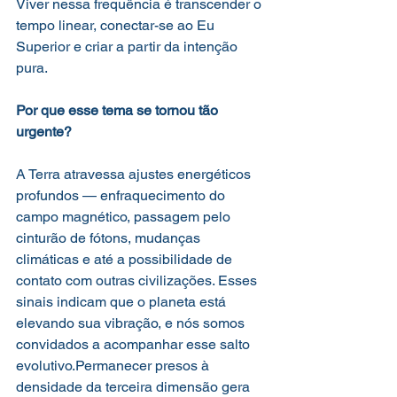
Viver nessa frequência é transcender o 
tempo linear, conectar-se ao Eu 
Superior e criar a partir da intenção 
pura.
Por que esse tema se tornou tão 
urgente?
A Terra atravessa ajustes energéticos 
profundos — enfraquecimento do 
campo magnético, passagem pelo 
cinturão de fótons, mudanças 
climáticas e até a possibilidade de 
contato com outras civilizações. Esses 
sinais indicam que o planeta está 
elevando sua vibração, e nós somos 
convidados a acompanhar esse salto 
evolutivo.Permanecer presos à 
densidade da terceira dimensão gera 